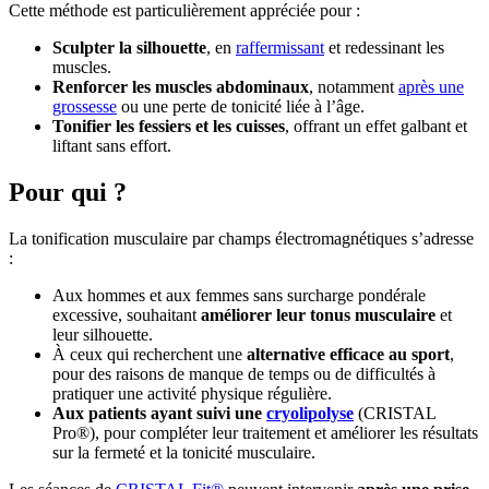
Cette méthode est particulièrement appréciée pour :
Sculpter la silhouette
, en
raffermissant
et redessinant les
muscles.
Renforcer les muscles abdominaux
, notamment
après une
grossesse
ou une perte de tonicité liée à l’âge.
Tonifier les fessiers et les cuisses
, offrant un effet galbant et
liftant sans effort.
Pour qui ?
La tonification musculaire par champs électromagnétiques s’adresse
:
Aux hommes et aux femmes sans surcharge pondérale
excessive, souhaitant
améliorer leur tonus musculaire
et
leur silhouette.
À ceux qui recherchent une
alternative efficace au sport
,
pour des raisons de manque de temps ou de difficultés à
pratiquer une activité physique régulière.
Aux patients ayant suivi une
cryolipolyse
(CRISTAL
Pro®), pour compléter leur traitement et améliorer les résultats
sur la fermeté et la tonicité musculaire.