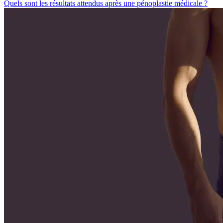
Quels sont les résultats attendus après une pénoplastie médicale ?