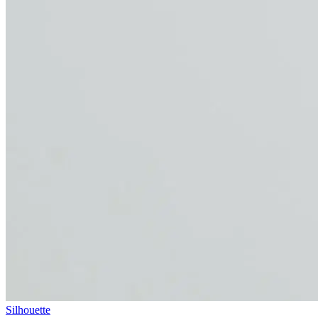
Silhouette