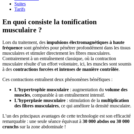
Suites
Tarifs
En quoi consiste la tonification
musculaire ?
Lors du traitement, des
impulsions électromagnétiques à haute
fréquence
sont générées pour pénétrer profondément dans les tissus
musculaires et stimuler directement les fibres musculaires.
Contrairement à un entraînement classique, où la contraction
musculaire résulte d’un effort volontaire, ici, les muscles sont soumis
à des
contractions forcées et intenses de manière contrôlée
.
Ces contractions entraînent deux phénomènes bénéfiques :
L’hypertrophie musculaire
: augmentation du
volume des
muscles
, comparable à un entraînement intensif.
L’hyperplasie musculaire
: stimulation de la
multiplication
des fibres musculaires
, ce qui améliore la densité musculaire.
L’un des principaux avantages de cette technologie est son efficacité
remarquable : une seule séance équivaut à
30 000 abdos ou 30 000
crunchs
sur la zone abdominale !