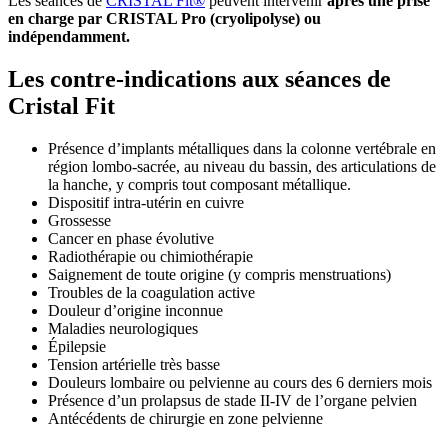
Les séances de
CRISTAL Fit®
peuvent intervenir
après une prise
en charge par CRISTAL Pro (cryolipolyse) ou
indépendamment.
Les contre-indications aux séances de
Cristal Fit
Présence d’implants métalliques dans la colonne vertébrale en
région lombo-sacrée, au niveau du bassin, des articulations de
la hanche, y compris tout composant métallique.
Dispositif intra-utérin en cuivre
Grossesse
Cancer en phase évolutive
Radiothérapie ou chimiothérapie
Saignement de toute origine (y compris menstruations)
Troubles de la coagulation active
Douleur d’origine inconnue
Maladies neurologiques
Épilepsie
Tension artérielle très basse
Douleurs lombaire ou pelvienne au cours des 6 derniers mois
Présence d’un prolapsus de stade II-IV de l’organe pelvien
Antécédents de chirurgie en zone pelvienne